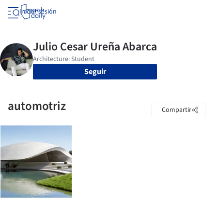
Iniciar sesión
Seguir
automotriz
Compartir