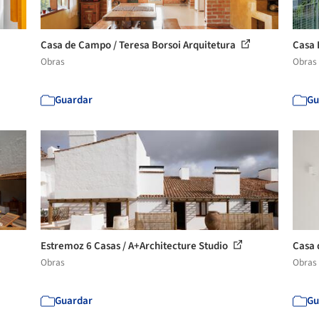
Casa de Campo / Teresa Borsoi Arquitetura
Casa 
Obras
Obras
Guardar
Gu
Estremoz 6 Casas / A+Architecture Studio
Casa 
Obras
Obras
Guardar
Gu