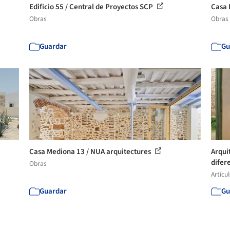
Edificio 55 / Central de Proyectos SCP
Casa 
Obras
Obras
Guardar
Gu
Casa Mediona 13 / NUA arquitectures
Arqui
difere
Obras
Artícu
Guardar
Gu