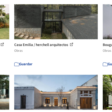
Casa Emilia / herchell arquitectos
Bouga
Obras
Obras
Guardar
Gu