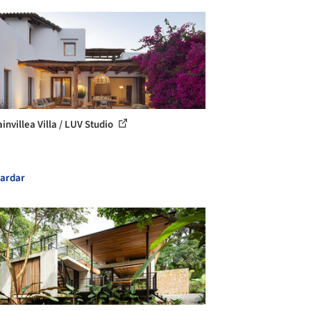
invillea Villa / LUV Studio
ardar