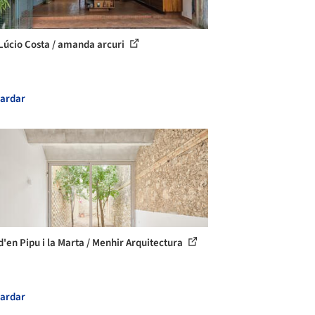
Lúcio Costa / amanda arcuri
ardar
d'en Pipu i la Marta / Menhir Arquitectura
ardar