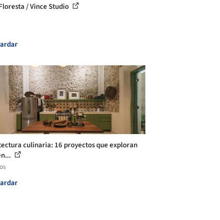
Floresta / Vince Studio
ardar
tectura culinaria: 16 proyectos que exploran
n...
los
ardar