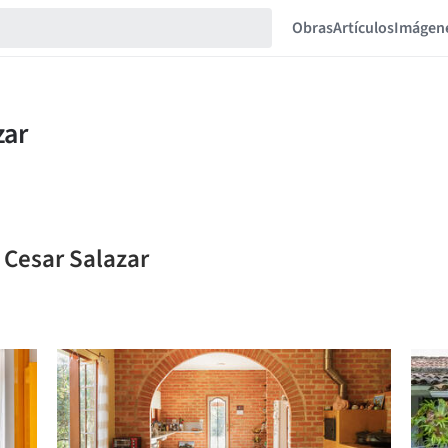
Obras
Artículos
Imágen
o Cesar Salazar