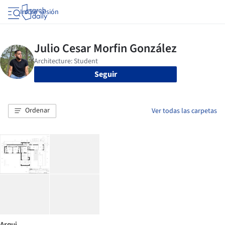
Iniciar sesión
Seguir
Ordenar
Ver todas las carpetas
Arqui