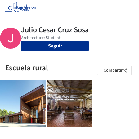
Iniciar sesión
Seguir
Escuela rural
Compartir