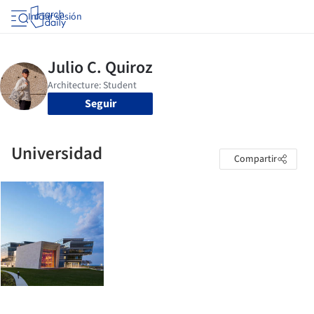
Iniciar sesión
Seguir
Universidad
Compartir