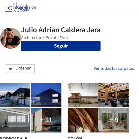
Iniciar sesión
Seguir
Ordenar
Ver todas las carpetas
+ 11
+ 9
BODEGAS ALE
COLÓN