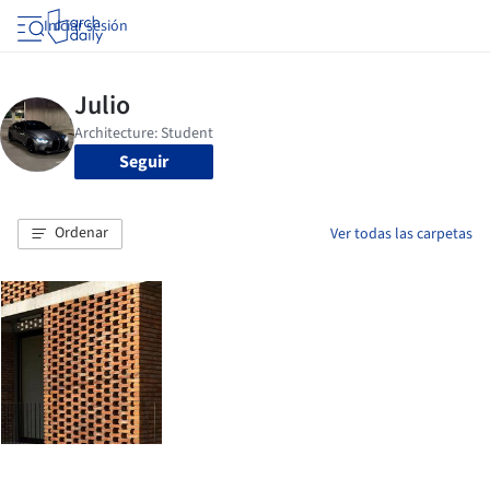
Iniciar sesión
Seguir
Ordenar
Ver todas las carpetas