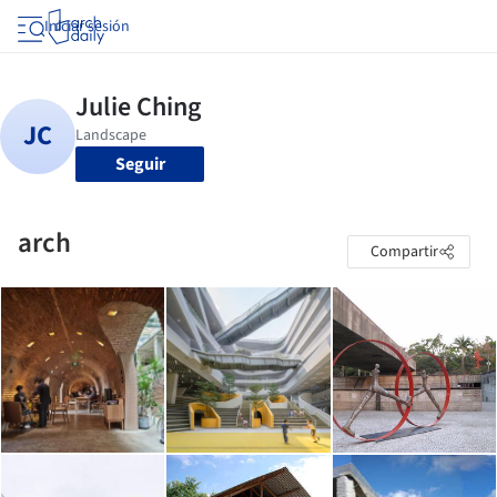
Iniciar sesión
Seguir
arch
Compartir