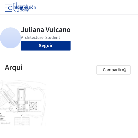
Iniciar sesión
Seguir
Arqui
Compartir