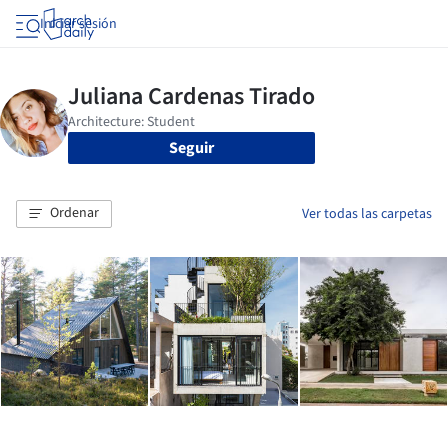
Iniciar sesión
Seguir
Ordenar
Ver todas las carpetas