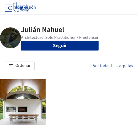
Iniciar sesión
Seguir
Ordenar
Ver todas las carpetas