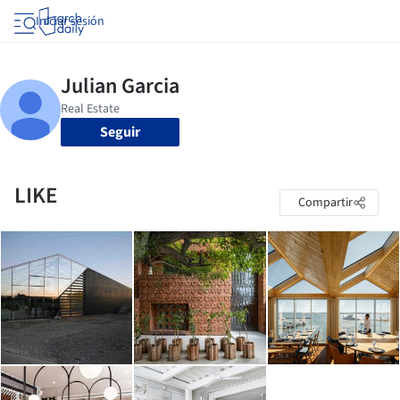
Iniciar sesión
Seguir
LIKE
Compartir