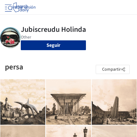
Iniciar sesión
Seguir
persa
Compartir