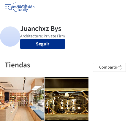
Iniciar sesión
Seguir
Tiendas
Compartir