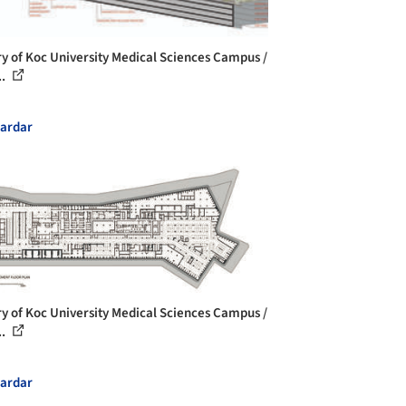
ry of Koc University Medical Sciences Campus /
..
ardar
ry of Koc University Medical Sciences Campus /
..
ardar