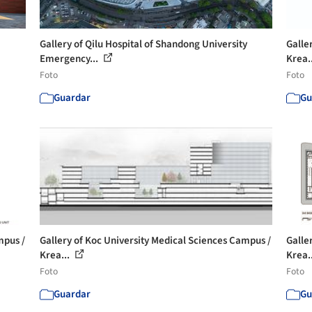
Gallery of Qilu Hospital of Shandong University
Galle
Emergency...
Krea.
Foto
Foto
Guardar
Gu
mpus /
Gallery of Koc University Medical Sciences Campus /
Galle
Krea...
Krea.
Foto
Foto
Guardar
Gu