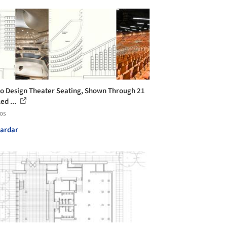
o Design Theater Seating, Shown Through 21
ed ...
los
ardar