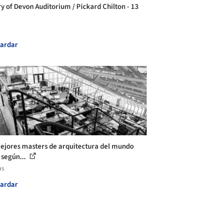
ry of Devon Auditorium / Pickard Chilton - 13
ardar
ejores masters de arquitectura del mundo
 según...
as
ardar