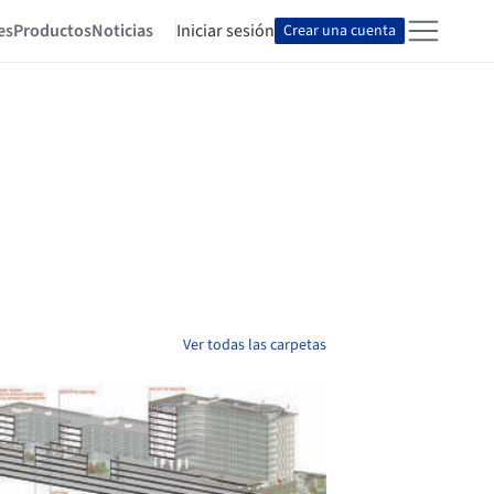
es
Productos
Noticias
Iniciar sesión
Crear una cuenta
Ver todas las carpetas