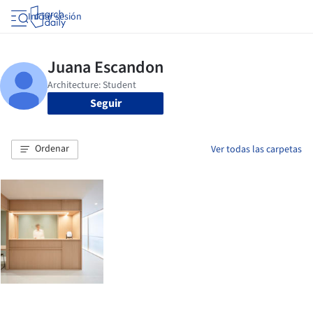
Iniciar sesión
Seguir
Ordenar
Ver todas las carpetas