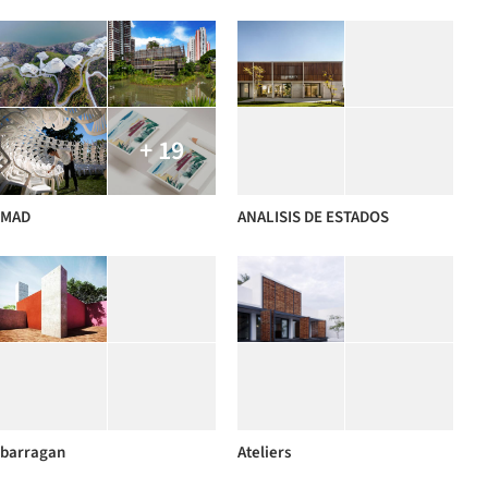
+ 19
MAD
ANALISIS DE ESTADOS
barragan
Ateliers