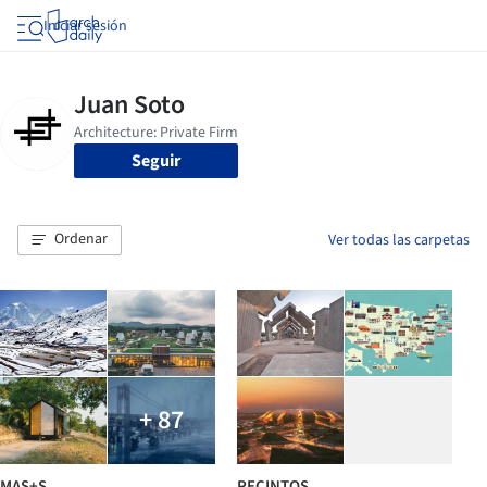
Iniciar sesión
Seguir
Ordenar
Ver todas las carpetas
+ 87
MAS+S
RECINTOS