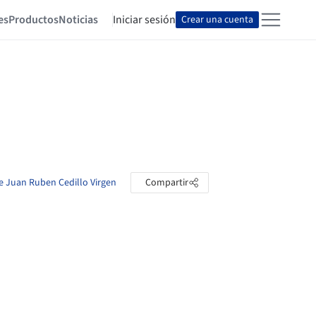
es
Productos
Noticias
Iniciar sesión
Crear una cuenta
de Juan Ruben Cedillo Virgen
Compartir