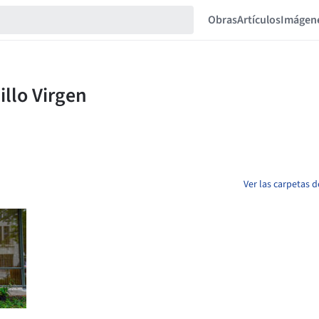
Obras
Artículos
Imágen
Ver las carpetas 