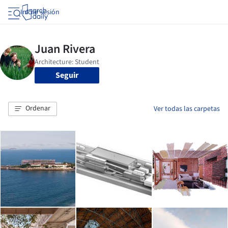
Iniciar sesión
Seguir
Ordenar
Ver todas las carpetas