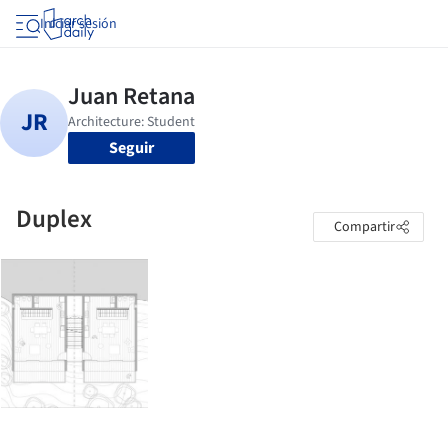
Iniciar sesión
Seguir
Duplex
Compartir