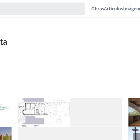
Obras
Artículos
Imágen