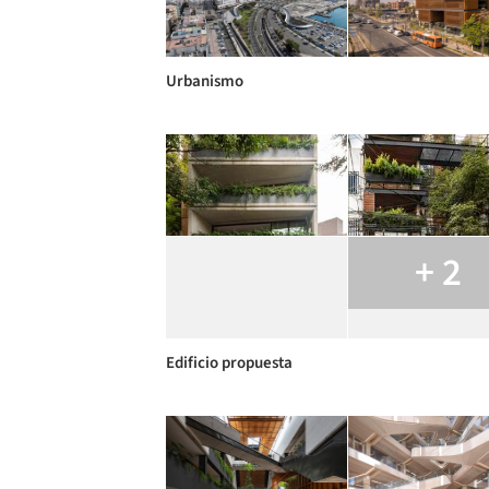
Urbanismo
+ 2
Edificio propuesta