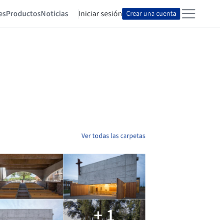
es
Productos
Noticias
Iniciar sesión
Crear una cuenta
Ver todas las carpetas
+ 1