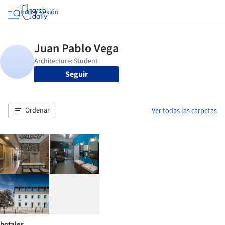
Iniciar sesión
Seguir
Ordenar
Ver todas las carpetas
hotales