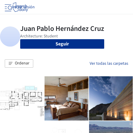
Iniciar sesión
Seguir
Ordenar
Ver todas las carpetas