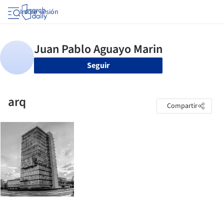
Iniciar sesión
Seguir
arq
Compartir