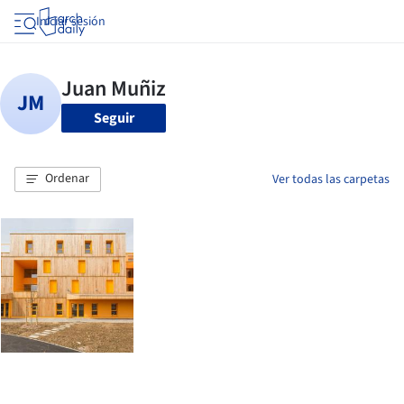
Iniciar sesión
Seguir
Ordenar
Ver todas las carpetas