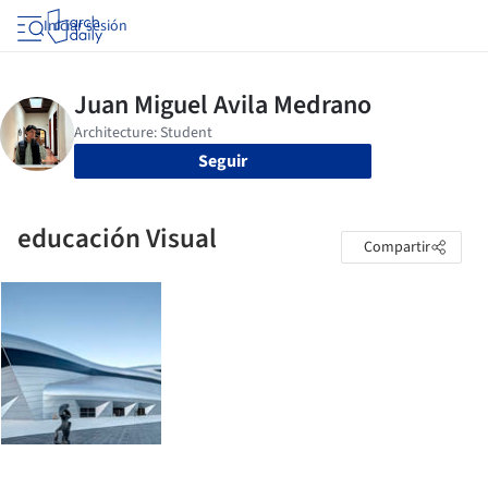
Iniciar sesión
Seguir
educación Visual
Compartir