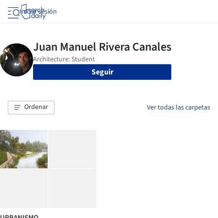
Iniciar sesión
Seguir
Ordenar
Ver todas las carpetas
URBANISMO