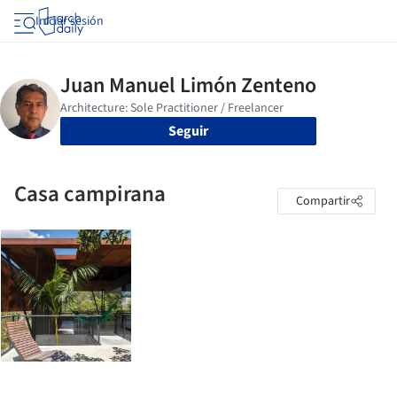
Iniciar sesión
Seguir
Casa campirana
Compartir