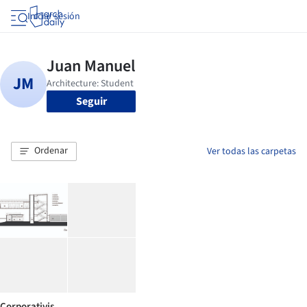
Iniciar sesión
Seguir
Ordenar
Ver todas las carpetas
Corporativis