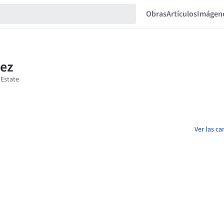
Obras
Artículos
Imágen
Ver las c