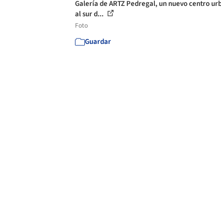
Galería de ARTZ Pedregal, un nuevo centro ur
al sur d...
Foto
Guardar