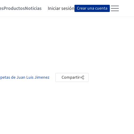
es
Productos
Noticias
Iniciar sesión
Crear una cuenta
arpetas de Juan Luis Jimenez
Compartir