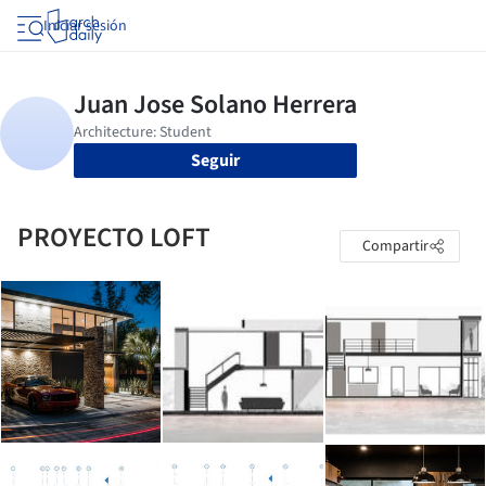
Iniciar sesión
Seguir
PROYECTO LOFT
Compartir