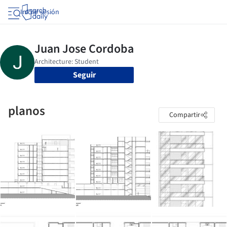
Iniciar sesión
Seguir
planos
Compartir