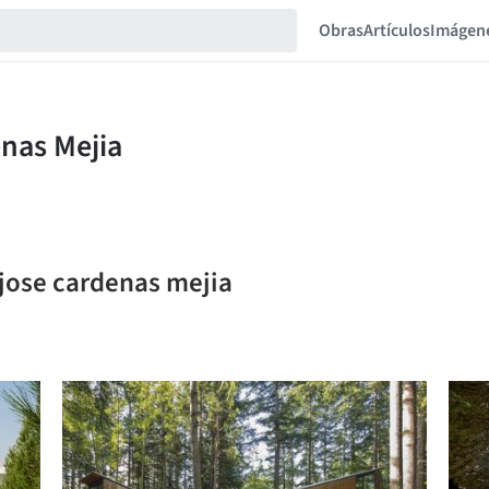
Obras
Artículos
Imágen
 jose cardenas mejia