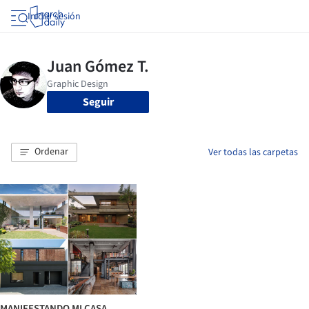
Iniciar sesión
Seguir
Ordenar
Ver todas las carpetas
MANIFESTANDO MI CASA