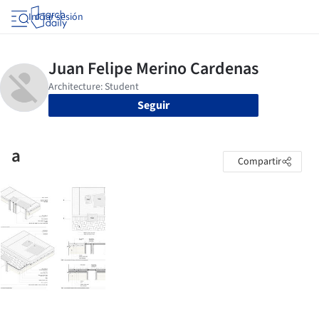
Iniciar sesión
Seguir
a
Compartir