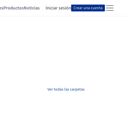
es
Productos
Noticias
Iniciar sesión
Crear una cuenta
Ver todas las carpetas