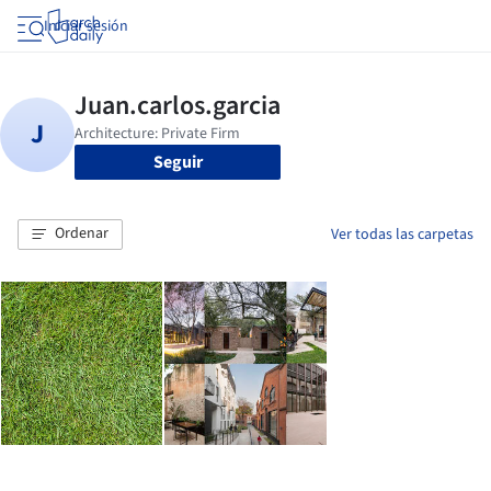
Iniciar sesión
Seguir
Ordenar
Ver todas las carpetas