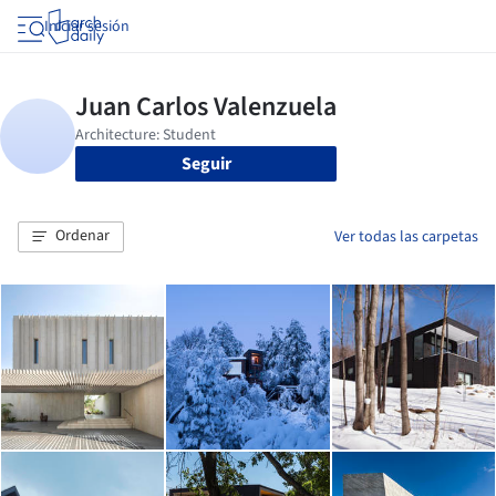
Iniciar sesión
Seguir
Ordenar
Ver todas las carpetas