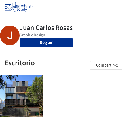
Iniciar sesión
Seguir
Escritorio
Compartir