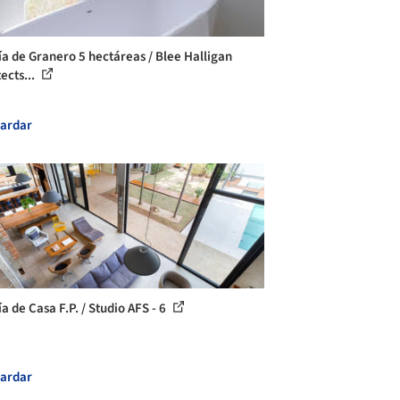
ía de Granero 5 hectáreas / Blee Halligan
ects...
ardar
a de Casa F.P. / Studio AFS - 6
ardar