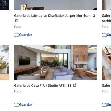
Galeria de Lámparas Diseñador Jasper Morrison - 3
Galer
Archit
Foto
Foto
Guardar
Gu
Galería de Casa F.P. / Studio AFS - 11
Galerí
Foto
Foto
Guardar
Gu