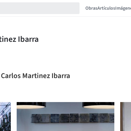
Obras
Artículos
Imágen
 Carlos Martinez Ibarra