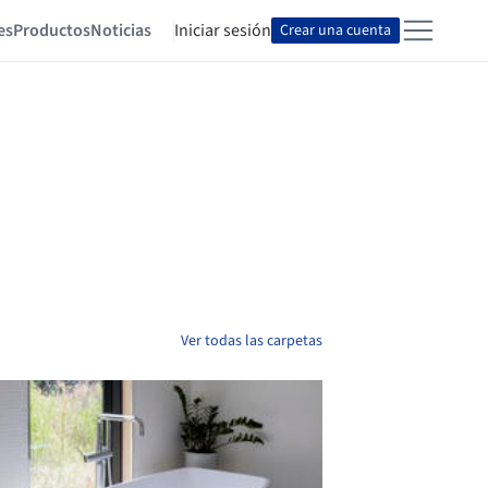
es
Productos
Noticias
Iniciar sesión
Crear una cuenta
Ver todas las carpetas