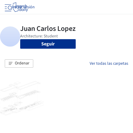
Iniciar sesión
Seguir
Ordenar
Ver todas las carpetas