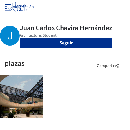
Iniciar sesión
Seguir
plazas
Compartir