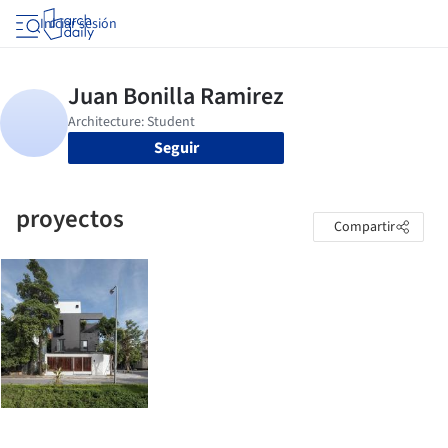
Iniciar sesión
Seguir
proyectos
Compartir