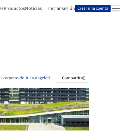
es
Productos
Noticias
Iniciar sesión
Crear una cuenta
as carpetas de Juan Angeleri
Compartir