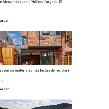
e Bienvenüe / Jean-Philippe Pargade
ardar
es son los materiales más fáciles de reciclar?
los
ardar