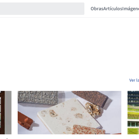
Obras
Artículos
Imágen
Ver l