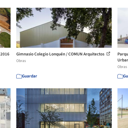
o 2016
Gimnasio Colegio Lonquén / COMUN Arquitectos
Parqu
Urban
Obras
Obras
Guardar
Gu