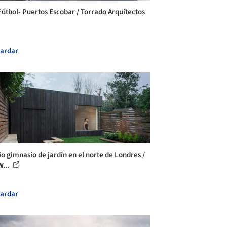
Fútbol- Puertos Escobar / Torrado Arquitectos
ardar
io gimnasio de jardín en el norte de Londres /
...
ardar