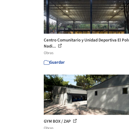
Centro Comunitario y Unidad Deportiva El Polv
Nadi...
Obras
Guardar
GYM BOX / ZAP
Obras