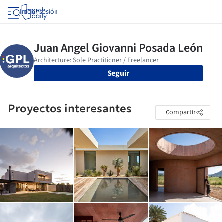
Iniciar sesión
Seguir
Proyectos interesantes
Compartir