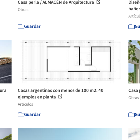
Casa perla / ALMACÉN de Arquitectura
Diseñ
bañer
Obras
Artícu
Guardar
Gu
tura
Casas argentinas con menos de 100 m2: 40
Casa 
ejemplos en planta
Obras
Artículos
Guardar
Gu