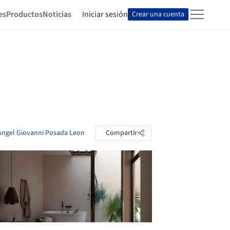
es
Productos
Noticias
Iniciar sesión
Crear una cuenta
 Angel Giovanni Posada Leon
Compartir