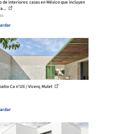
o de interiores: casas en México que incluyen
a...
los
ardar
patio Ca n’Uli / Vicenç Mulet
ardar