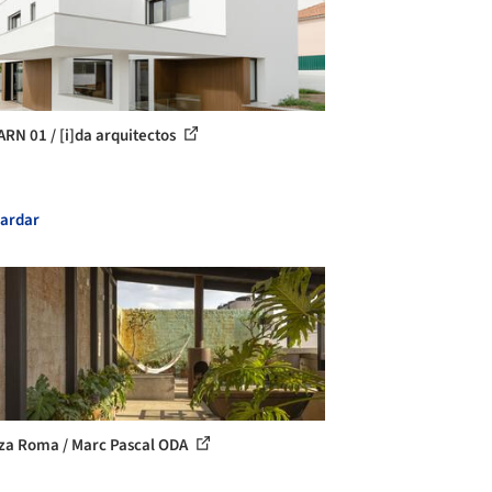
ARN 01 / [i]da arquitectos
ardar
za Roma / Marc Pascal ODA