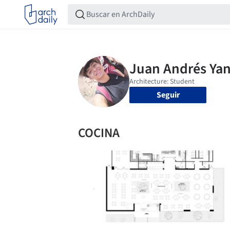
Seguir
COCINA