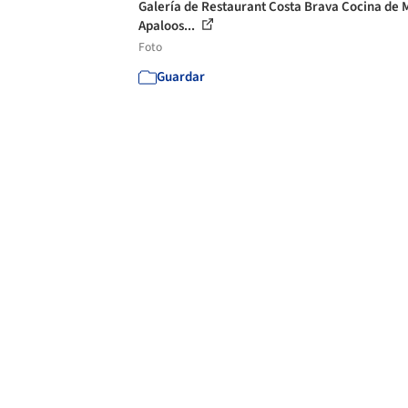
Galería de Restaurant Costa Brava Cocina de M
Apaloos...
Foto
Guardar