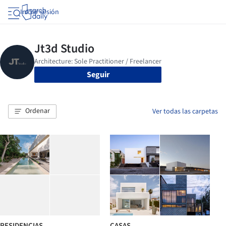
Iniciar sesión
Seguir
Ordenar
Ver todas las carpetas
RESIDENCIAS
CASAS