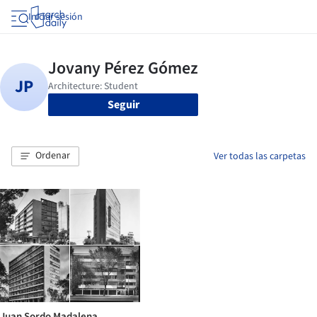
Iniciar sesión
Seguir
Ordenar
Ver todas las carpetas
Juan Sordo Madalena