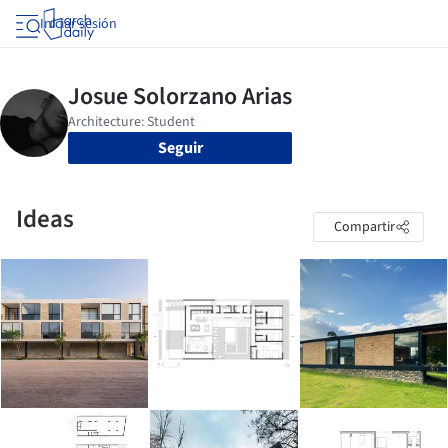
Iniciar sesión
Seguir
Ideas
Compartir